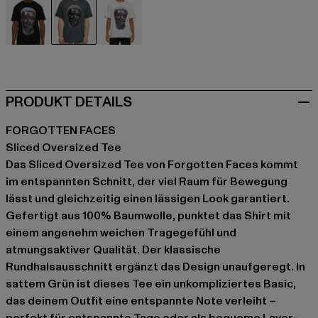
schwarz
grün
weiß
PRODUKT DETAILS
FORGOTTEN FACES
Sliced Oversized Tee
Das Sliced Oversized Tee von Forgotten Faces kommt
im entspannten Schnitt, der viel Raum für Bewegung
lässt und gleichzeitig einen lässigen Look garantiert.
Gefertigt aus 100% Baumwolle, punktet das Shirt mit
einem angenehm weichen Tragegefühl und
atmungsaktiver Qualität. Der klassische
Rundhalsausschnitt ergänzt das Design unaufgeregt. In
sattem Grün ist dieses Tee ein unkompliziertes Basic,
das deinem Outfit eine entspannte Note verleiht –