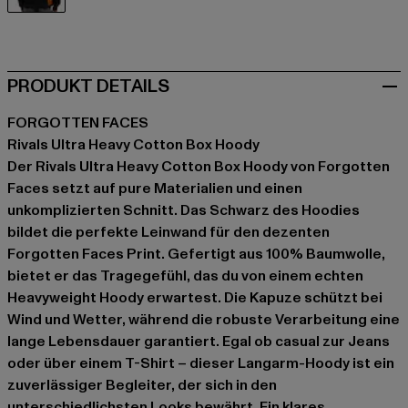
schwarz
PRODUKT DETAILS
FORGOTTEN FACES
Rivals Ultra Heavy Cotton Box Hoody
Der Rivals Ultra Heavy Cotton Box Hoody von Forgotten
Faces setzt auf pure Materialien und einen
unkomplizierten Schnitt. Das Schwarz des Hoodies
bildet die perfekte Leinwand für den dezenten
Forgotten Faces Print. Gefertigt aus 100% Baumwolle,
bietet er das Tragegefühl, das du von einem echten
Heavyweight Hoody erwartest. Die Kapuze schützt bei
Wind und Wetter, während die robuste Verarbeitung eine
lange Lebensdauer garantiert. Egal ob casual zur Jeans
oder über einem T-Shirt – dieser Langarm-Hoody ist ein
zuverlässiger Begleiter, der sich in den
unterschiedlichsten Looks bewährt. Ein klares