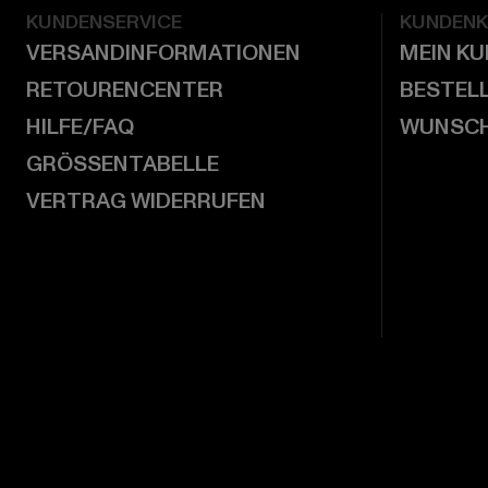
KUNDENSERVICE
KUNDEN
VERSANDINFORMATIONEN
MEIN K
RETOURENCENTER
BESTEL
HILFE/FAQ
WUNSCH
GRÖSSENTABELLE
VERTRAG WIDERRUFEN