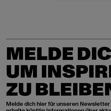
MELDE DIC
UM INSPIR
ZU BLEIBE
Melde dich hier für unseren Newsletter
erhalte künftig Informationen über aktu