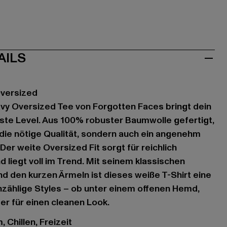
AILS
Oversized
vy Oversized Tee von Forgotten Faces bringt dein
ste Level. Aus 100% robuster Baumwolle gefertigt,
r die nötige Qualität, sondern auch ein angenehm
er weite Oversized Fit sorgt für reichlich
 liegt voll im Trend. Mit seinem klassischen
d den kurzen Ärmeln ist dieses weiße T-Shirt eine
 unzählige Styles – ob unter einem offenen Hemd,
er für einen cleanen Look.
 Chillen, Freizeit