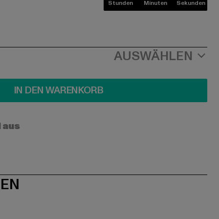
Stunden
Minuten
Sekunden
AUSWÄHLEN
IN DEN WARENKORB
l aus
NEN