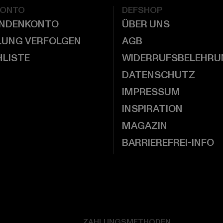
KONTO
DEFSHOP
UNDENKONTO
ÜBER UNS
LUNG VERFOLGEN
AGB
LISTE
WIDERRUFSBELEHRU
DATENSCHUTZ
IMPRESSUM
INSPIRATION
MAGAZIN
BARRIEREFREI-INFO
ZAHLUNGSMETHODEN