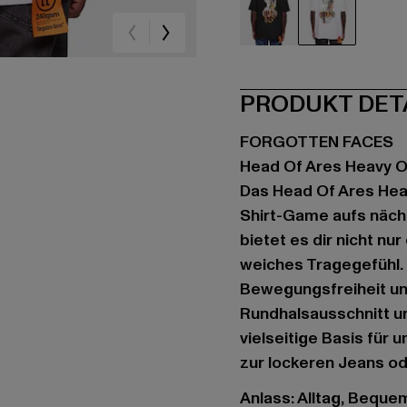
schwarz
weiß
PRODUKT DET
FORGOTTEN FACES
Head Of Ares Heavy 
Das Head Of Ares Hea
Shirt-Game aufs näch
bietet es dir nicht nu
weiches Tragegefühl. D
Bewegungsfreiheit und
Rundhalsausschnitt un
vielseitige Basis für
zur lockeren Jeans od
Anlass: Alltag, Bequem,