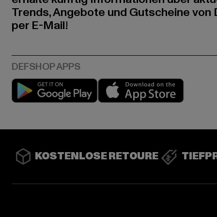
Trends, Angebote und Gutscheine von
per E-Mail!
Play market
App stor
KOSTENLOSE RETOURE
TIEFP