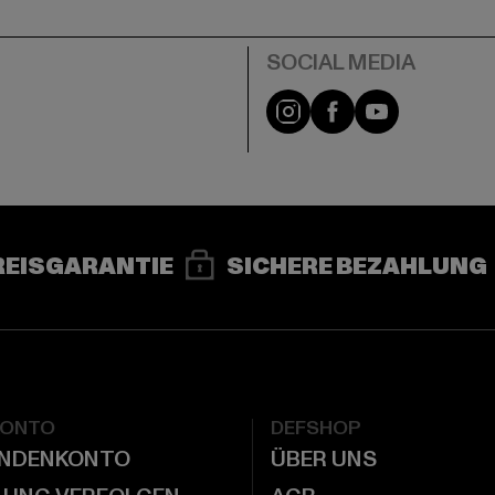
e
Instagram
Facebook
YouTube
REISGARANTIE
SICHERE BEZAHLUNG
KONTO
DEFSHOP
UNDENKONTO
ÜBER UNS