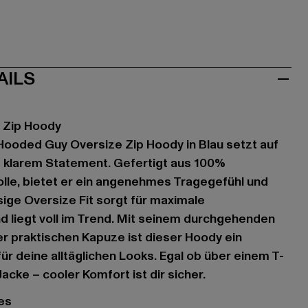
AILS
 Zip Hoody
Hooded Guy Oversize Zip Hoody in Blau setzt auf
t klarem Statement. Gefertigt aus 100%
le, bietet er ein angenehmes Tragegefühl und
sige Oversize Fit sorgt für maximale
 liegt voll im Trend. Mit seinem durchgehenden
r praktischen Kapuze ist dieser Hoody ein
 für deine alltäglichen Looks. Egal ob über einem T-
Jacke – cooler Komfort ist dir sicher.
es