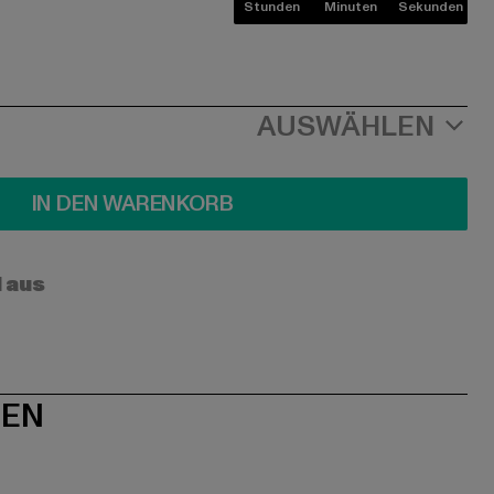
Stunden
Minuten
Sekunden
AUSWÄHLEN
IN DEN WARENKORB
l aus
NEN