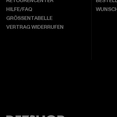
RETOURENCENTER
BESTEL
HILFE/FAQ
WUNSCH
GRÖSSENTABELLE
VERTRAG WIDERRUFEN