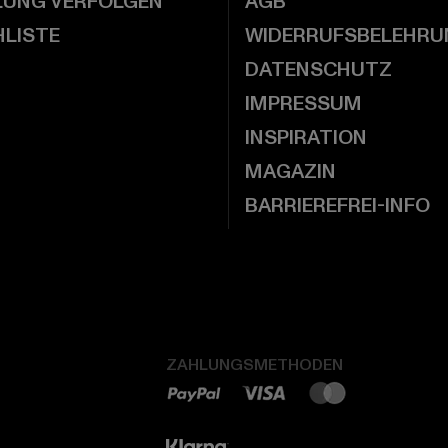
LUNG VERFOLGEN
AGB
LISTE
WIDERRUFSBELEHRU
DATENSCHUTZ
IMPRESSUM
INSPIRATION
MAGAZIN
BARRIEREFREI-INFO
ZAHLUNGSMETHODEN