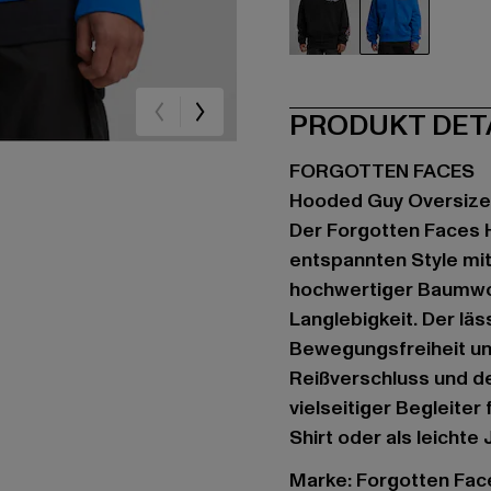
schwarz
blau
PRODUKT DET
FORGOTTEN FACES
Hooded Guy Oversize
Der Forgotten Faces 
entspannten Style mi
hochwertiger Baumwol
Langlebigkeit. Der läs
Bewegungsfreiheit und
Reißverschluss und de
vielseitiger Begleiter
Shirt oder als leichte 
Marke: Forgotten Fac