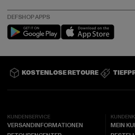
Play market
App stor
KOSTENLOSE RETOURE
TIEFP
KUNDENSERVICE
KUNDEN
VERSANDINFORMATIONEN
MEIN K