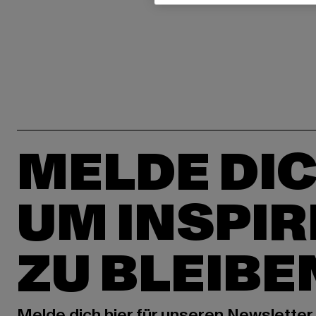
MELDE DIC
UM INSPIR
ZU BLEIBE
Melde dich hier für unseren Newsletter