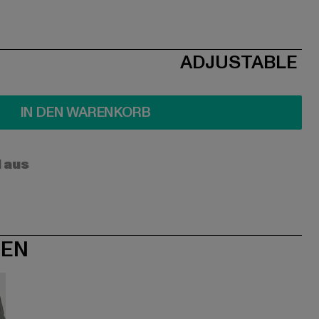
ADJUSTABLE
IN DEN WARENKORB
l aus
NEN