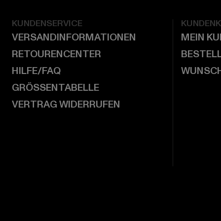
KUNDENSERVICE
KUNDEN
VERSANDINFORMATIONEN
MEIN K
RETOURENCENTER
BESTEL
HILFE/FAQ
WUNSCH
GRÖSSENTABELLE
VERTRAG WIDERRUFEN