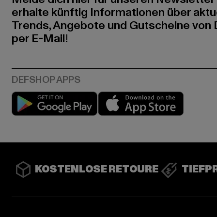
erhalte künftig Informationen über aktu
Trends, Angebote und Gutscheine von
per E-Mail!
Play market
App stor
KOSTENLOSE RETOURE
TIEFP