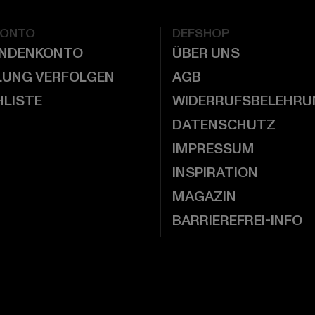
KONTO
DEFSHOP
UNDENKONTO
ÜBER UNS
LUNG VERFOLGEN
AGB
LISTE
WIDERRUFSBELEHRU
DATENSCHUTZ
IMPRESSUM
INSPIRATION
MAGAZIN
BARRIEREFREI-INFO