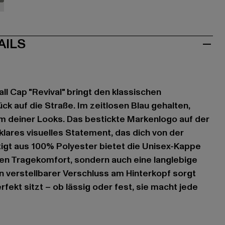
ün
AILS
ll Cap "Revival" bringt den klassischen
ck auf die Straße. Im zeitlosen Blau gehalten,
em deiner Looks. Das bestickte Markenlogo auf der
klares visuelles Statement, das dich von der
igt aus 100% Polyester bietet die Unisex-Kappe
ten Tragekomfort, sondern auch eine langlebige
n verstellbarer Verschluss am Hinterkopf sorgt
rfekt sitzt – ob lässig oder fest, sie macht jede