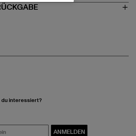
 RÜCKGABE
 du interessiert?
ANMELDEN