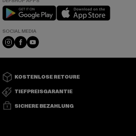
Play market
App store
Instagram
Facebook
YouTube
KOSTENLOSE RETOURE
TIEFPREISGARANTIE
SICHERE BEZAHLUNG