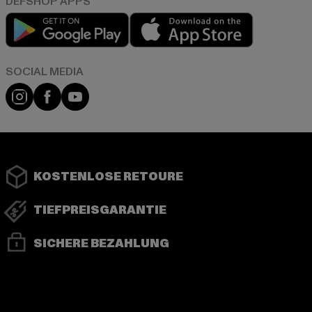
Play market
App store
Instagram
Facebook
YouTube
KOSTENLOSE RETOURE
TIEFPREISGARANTIE
SICHERE BEZAHLUNG