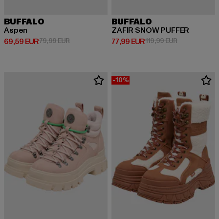
BUFFALO
BUFFALO
Aspen
ZAFIR SNOW PUFFER
Derzeitiger Preis: 69,59 EUR
Aktionspreis: 79,99 EUR
Derzeitiger Preis: 77,99 EUR
Aktionspreis:
69,59 EUR
79,99 EUR
77,99 EUR
119,99 EUR
-10%