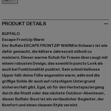
schwarz
PRODUKT DETAILS
BUFFALO
Escape Frontzip Warm
Der Buffalo ESCAPE FRONTZIP WARM in Schwarz ist wie
dafür gemacht, die kältere Jahreszeit stilvoll zu
meistern. Dieser warme Schuh für Frauen überzeugt mit
einem robusten Design, das sowohl in puncto Look als
auch bei Funktionalität punktet. Sein schnörkelloses
Upper hält deine Füße angenehm warm, während die
griffige Sohle dir auch auf rutschigem Untergrund
sicheren Halt gibt. Egal, ob für den Herbstspaziergang
durch die Stadt oder das nächste Outdoor-Abenteuer,
dieser Buffalo-Boot ist ein verlässlicher Begleiter, der
Komfort und einen cleanen Style vereint.