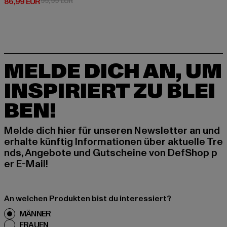
Derzeitiger Preis: 86,99 EUR
Aktionspreis: 99,99 EUR
86,99 EUR
99,99 EUR
MELDE DICH AN, UM
INSPIRIERT ZU BLEI
BEN!
Melde dich hier für unseren Newsletter an und
erhalte künftig Informationen über aktuelle Tre
nds, Angebote und Gutscheine von DefShop p
er E-Mail!
An welchen Produkten bist du interessiert?
MÄNNER
FRAUEN