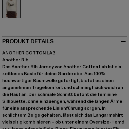
beige
PRODUKT DETAILS
ANOTHER COTTON LAB
Another Rib
Das Another Rib Jersey von Another Cotton Lab ist ein
zeitloses Basic für deine Garderobe. Aus 100%
hochwertiger Baumwolle gefertigt, bietet es einen
angenehmen Tragekomfort und schmiegt sich weich an
die Haut an. Der schmale Schnitt betont die feminine
Silhouette, ohne einzuengen, während die langen Ärmel
für eine ansprechende Linienführung sorgen. In
schlichtem Beige gehalten, lässt sich das Langarmshirt
vielseitig kombinieren – ob unter einem Oversize-Hemd,