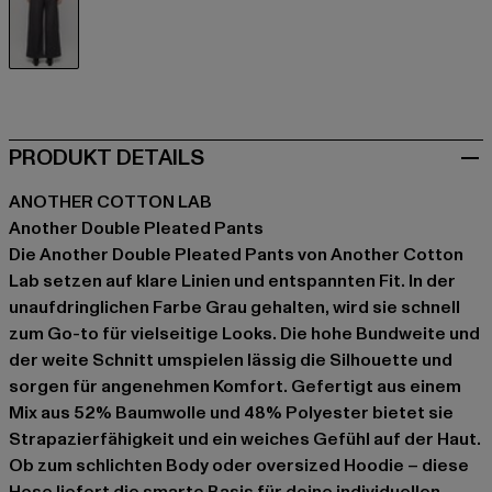
grau
PRODUKT DETAILS
ANOTHER COTTON LAB
Another Double Pleated Pants
Die Another Double Pleated Pants von Another Cotton
Lab setzen auf klare Linien und entspannten Fit. In der
unaufdringlichen Farbe Grau gehalten, wird sie schnell
zum Go-to für vielseitige Looks. Die hohe Bundweite und
der weite Schnitt umspielen lässig die Silhouette und
sorgen für angenehmen Komfort. Gefertigt aus einem
Mix aus 52% Baumwolle und 48% Polyester bietet sie
Strapazierfähigkeit und ein weiches Gefühl auf der Haut.
Ob zum schlichten Body oder oversized Hoodie – diese