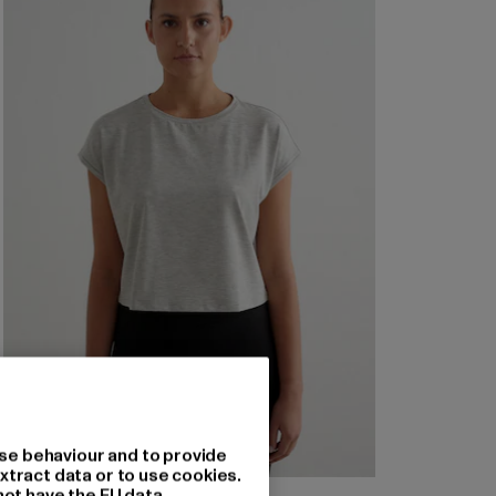
se behaviour and to provide
xtract data or to use cookies.
not have the EU data