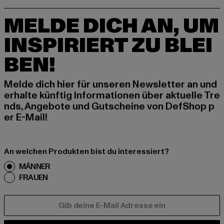
MELDE DICH AN, UM
INSPIRIERT ZU BLEI
BEN!
Melde dich hier für unseren Newsletter an und
erhalte künftig Informationen über aktuelle Tre
nds, Angebote und Gutscheine von DefShop p
er E-Mail!
An welchen Produkten bist du interessiert?
MÄNNER
FRAUEN
E-MAIL