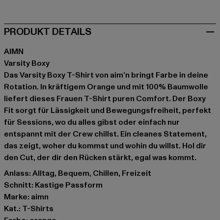
PRODUKT DETAILS
AIMN
Varsity Boxy
Das Varsity Boxy T-Shirt von aim’n bringt Farbe in deine
Rotation. In kräftigem Orange und mit 100% Baumwolle
liefert dieses Frauen T-Shirt puren Comfort. Der Boxy
Fit sorgt für Lässigkeit und Bewegungsfreiheit, perfekt
für Sessions, wo du alles gibst oder einfach nur
entspannt mit der Crew chillst. Ein cleanes Statement,
das zeigt, woher du kommst und wohin du willst. Hol dir
den Cut, der dir den Rücken stärkt, egal was kommt.
Anlass: Alltag, Bequem, Chillen, Freizeit
Schnitt: Kastige Passform
Marke: aimn
Kat.: T-Shirts