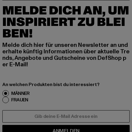
MELDE DICH AN, UM
INSPIRIERT ZU BLEI
BEN!
Melde dich hier für unseren Newsletter an und
erhalte künftig Informationen über aktuelle Tre
nds, Angebote und Gutscheine von DefShop p
er E-Mail!
An welchen Produkten bist du interessiert?
MÄNNER
FRAUEN
E-MAIL
ANMELDEN