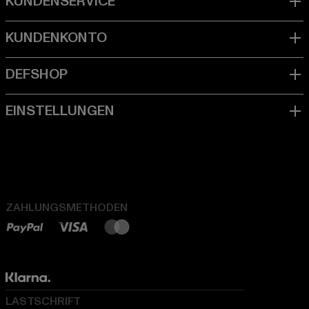
ZAHLUNGSMETHODEN
LASTSCHRIFT