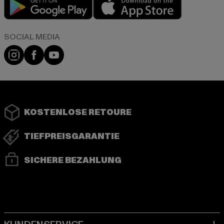
Play market
App store
Instagram
Facebook
YouTube
KOSTENLOSE RETOURE
TIEFPREISGARANTIE
SICHERE BEZAHLUNG