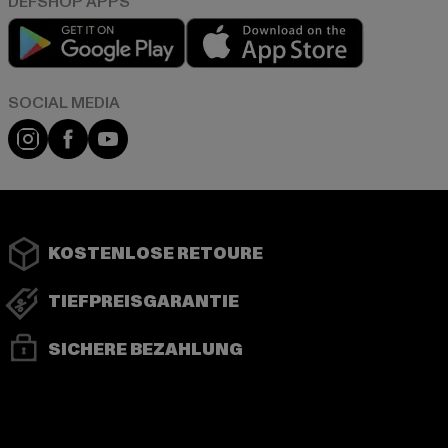
Play market
App store
Instagram
Facebook
YouTube
KOSTENLOSE RETOURE
TIEFPREISGARANTIE
SICHERE BEZAHLUNG