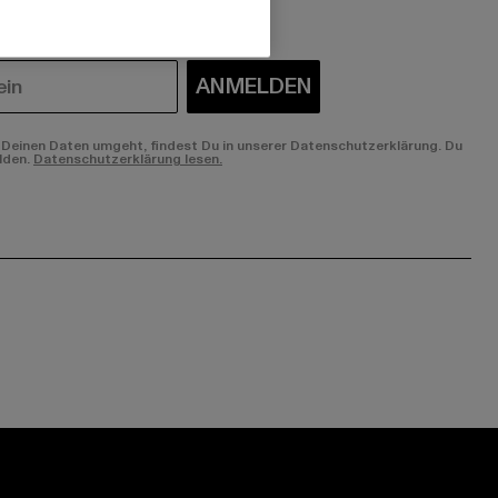
ANMELDEN
Deinen Daten umgeht, findest Du in unserer Datenschutzerklärung. Du
lden.
Datenschutzerklärung lesen.