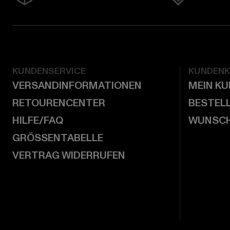
KUNDENSERVICE
KUNDEN
VERSANDINFORMATIONEN
MEIN K
RETOURENCENTER
BESTEL
HILFE/FAQ
WUNSCH
GRÖSSENTABELLE
VERTRAG WIDERRUFEN