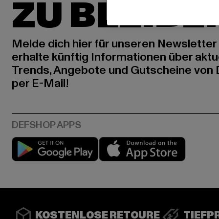
ZU BLEIBE
Melde dich hier für unseren Newsletter
erhalte künftig Informationen über aktu
Trends, Angebote und Gutscheine von
per E-Mail!
Play market
App stor
KOSTENLOSE RETOURE
TIEFP