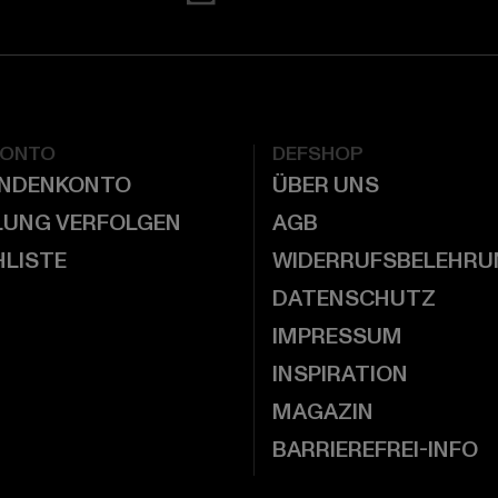
KONTO
DEFSHOP
UNDENKONTO
ÜBER UNS
LUNG VERFOLGEN
AGB
LISTE
WIDERRUFSBELEHRU
DATENSCHUTZ
IMPRESSUM
INSPIRATION
MAGAZIN
BARRIEREFREI-INFO