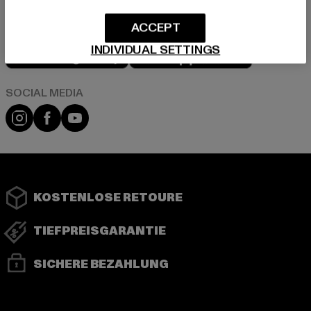
ACCEPT
Play market
App store
INDIVIDUAL SETTINGS
Instagram
Facebook
YouTube
KOSTENLOSE RETOURE
TIEFPREISGARANTIE
SICHERE BEZAHLUNG