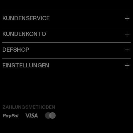
ZAHLUNGSMETHODEN