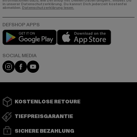
Informationen dazu, wie DefShop mit Deinen Daten umgeht, findest Du
in unserer Datenschutzerklärung. Du kannst Dich jederzeit kostenfei
abmelden.
Datenschutzerklärung lesen.
Play market
App store
Instagram
Facebook
YouTube
KOSTENLOSE RETOURE
TIEFPREISGARANTIE
SICHERE BEZAHLUNG