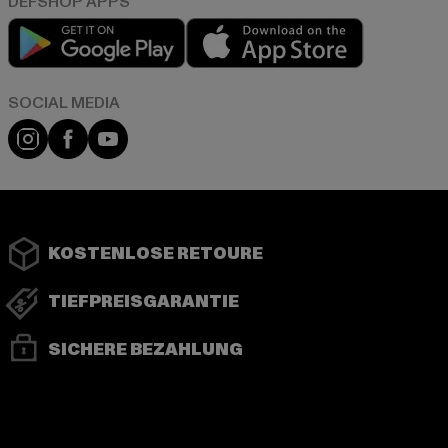
Play market
App store
Instagram
Facebook
YouTube
KOSTENLOSE RETOURE
TIEFPREISGARANTIE
SICHERE BEZAHLUNG