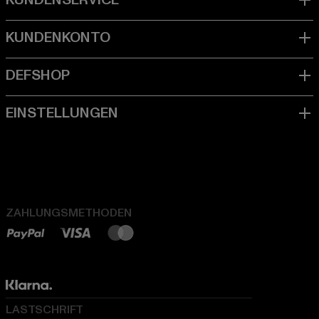
ZAHLUNGSMETHODEN
LASTSCHRIFT