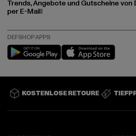
Trends, Angebote und Gutscheine von
per E-Mail!
Play market
App stor
KOSTENLOSE RETOURE
TIEFP