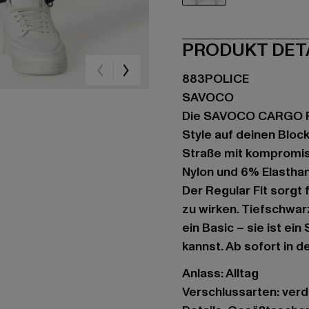
schwarz
PRODUKT DET
883POLICE
SAVOCO
Die SAVOCO CARGO PA
Style auf deinen Block
Straße mit kompromis
Nylon und 6% Elasthan
Der Regular Fit sorgt
zu wirken. Tiefschwar
ein Basic – sie ist ei
kannst. Ab sofort in d
Anlass: Alltag
Verschlussarten: ver