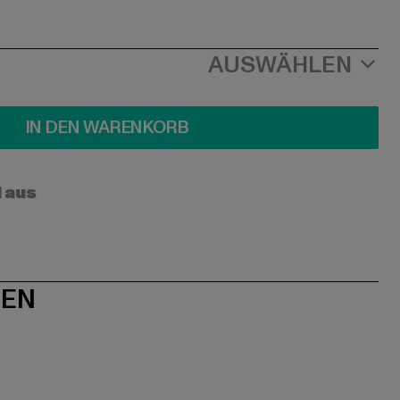
AUSWÄHLEN
IN DEN WARENKORB
l aus
NEN