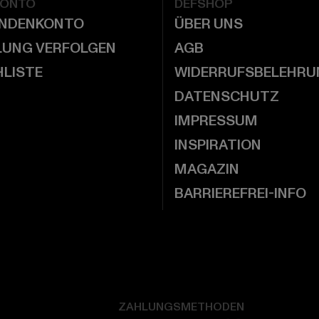
KONTO
DEFSHOP
UNDENKONTO
ÜBER UNS
LUNG VERFOLGEN
AGB
LISTE
WIDERRUFSBELEHRU
DATENSCHUTZ
IMPRESSUM
INSPIRATION
MAGAZIN
BARRIEREFREI-INFO
ZAHLUNGSMETHODEN