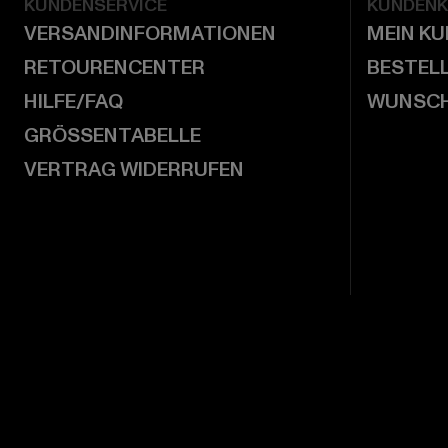
KUNDENSERVICE
KUNDEN
VERSANDINFORMATIONEN
MEIN K
RETOURENCENTER
BESTEL
HILFE/FAQ
WUNSCH
GRÖSSENTABELLE
VERTRAG WIDERRUFEN