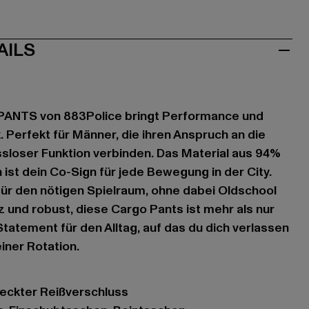
AILS
NTS von 883Police bringt Performance und
. Perfekt für Männer, die ihren Anspruch an die
sloser Funktion verbinden. Das Material aus 94%
 ist dein Co-Sign für jede Bewegung in der City.
 für den nötigen Spielraum, ohne dabei Oldschool
z und robust, diese Cargo Pants ist mehr als nur
n Statement für den Alltag, auf das du dich verlassen
einer Rotation.
deckter Reißverschluss