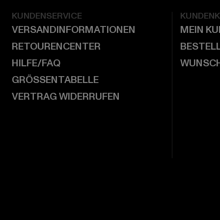
KUNDENSERVICE
KUNDEN
VERSANDINFORMATIONEN
MEIN K
RETOURENCENTER
BESTEL
HILFE/FAQ
WUNSCH
GRÖSSENTABELLE
VERTRAG WIDERRUFEN