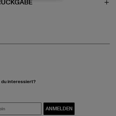
 RÜCKGABE
 du interessiert?
ANMELDEN