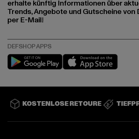
erhalte künftig Informationen über aktu
Trends, Angebote und Gutscheine von
per E-Mail!
Play market
App stor
KOSTENLOSE RETOURE
TIEFP