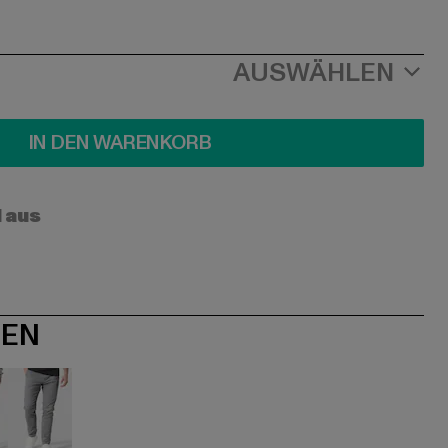
AUSWÄHLEN
IN DEN WARENKORB
l aus
NEN