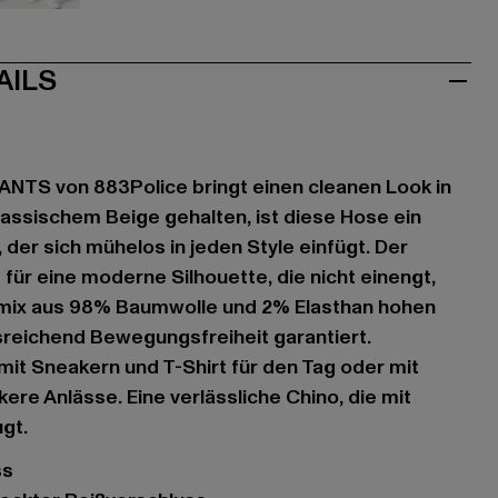
u
grau
AILS
NTS von 883Police bringt einen cleanen Look in
lassischem Beige gehalten, ist diese Hose ein
, der sich mühelos in jeden Style einfügt. Der
für eine moderne Silhouette, die nicht einengt,
mix aus 98% Baumwolle und 2% Elasthan hohen
reichend Bewegungsfreiheit garantiert.
 mit Sneakern und T-Shirt für den Tag oder mit
ere Anlässe. Eine verlässliche Chino, die mit
gt.
ss