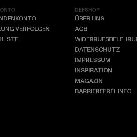
KONTO
DEFSHOP
UNDENKONTO
ÜBER UNS
LUNG VERFOLGEN
AGB
LISTE
WIDERRUFSBELEHRU
DATENSCHUTZ
IMPRESSUM
INSPIRATION
MAGAZIN
BARRIEREFREI-INFO