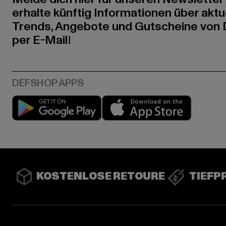
erhalte künftig Informationen über aktu
Trends, Angebote und Gutscheine von
per E-Mail!
Play market
App stor
KOSTENLOSE RETOURE
TIEFP