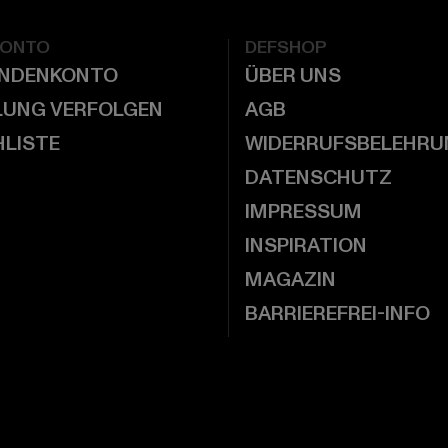
KONTO
DEFSHOP
UNDENKONTO
ÜBER UNS
LUNG VERFOLGEN
AGB
LISTE
WIDERRUFSBELEHRU
DATENSCHUTZ
IMPRESSUM
INSPIRATION
MAGAZIN
BARRIEREFREI-INFO