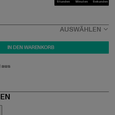
Stunden
Minuten
Sekunden
AUSWÄHLEN
IN DEN WARENKORB
l aus
NEN