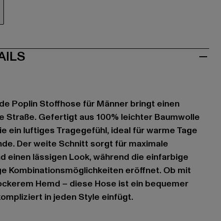
aun
AILS
de Poplin Stoffhose für Männer bringt einen
ie Straße. Gefertigt aus 100% leichter Baumwolle
sie ein luftiges Tragegefühl, ideal für warme Tage
e. Der weite Schnitt sorgt für maximale
 einen lässigen Look, während die einfarbige
ige Kombinationsmöglichkeiten eröffnet. Ob mit
 lockerem Hemd – diese Hose ist ein bequemer
ompliziert in jeden Style einfügt.