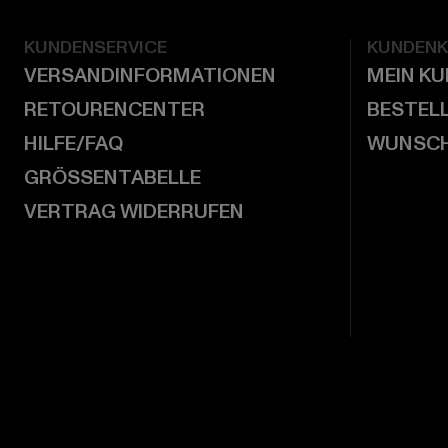
KUNDENSERVICE
KUNDEN
VERSANDINFORMATIONEN
MEIN K
RETOURENCENTER
BESTEL
HILFE/FAQ
WUNSCH
GRÖSSENTABELLE
VERTRAG WIDERRUFEN