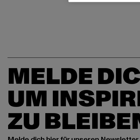
MELDE DIC
UM INSPIR
ZU BLEIBE
Melde dich hier für unseren Newsletter