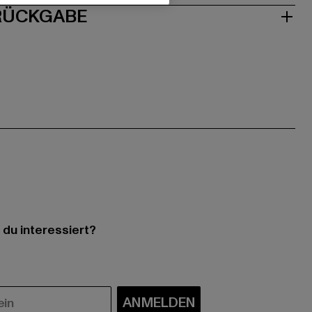
 RÜCKGABE
 du interessiert?
ANMELDEN