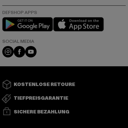
Play market
App store
Instagram
Facebook
YouTube
KOSTENLOSE RETOURE
TIEFPREISGARANTIE
SICHERE BEZAHLUNG