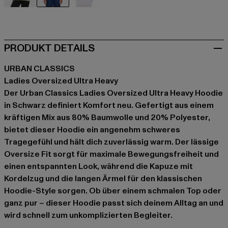
beige
schwarz
violet
PRODUKT DETAILS
URBAN CLASSICS
Ladies Oversized Ultra Heavy
Der Urban Classics Ladies Oversized Ultra Heavy Hoodie
in Schwarz definiert Komfort neu. Gefertigt aus einem
kräftigen Mix aus 80% Baumwolle und 20% Polyester,
bietet dieser Hoodie ein angenehm schweres
Tragegefühl und hält dich zuverlässig warm. Der lässige
Oversize Fit sorgt für maximale Bewegungsfreiheit und
einen entspannten Look, während die Kapuze mit
Kordelzug und die langen Ärmel für den klassischen
Hoodie-Style sorgen. Ob über einem schmalen Top oder
ganz pur – dieser Hoodie passt sich deinem Alltag an und
wird schnell zum unkomplizierten Begleiter.