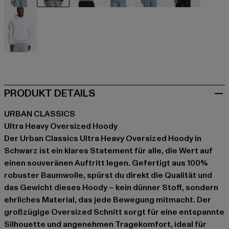
beige
schwarz
blau
blau
grau
pink
weiß
PRODUKT DETAILS
URBAN CLASSICS
Ultra Heavy Oversized Hoody
Der Urban Classics Ultra Heavy Oversized Hoody in
Schwarz ist ein klares Statement für alle, die Wert auf
einen souveränen Auftritt legen. Gefertigt aus 100%
robuster Baumwolle, spürst du direkt die Qualität und
das Gewicht dieses Hoody – kein dünner Stoff, sondern
ehrliches Material, das jede Bewegung mitmacht. Der
großzügige Oversized Schnitt sorgt für eine entspannte
Silhouette und angenehmen Tragekomfort, ideal für