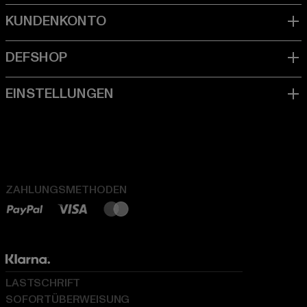
ZAHLUNGSMETHODEN
LASTSCHRIFT
SOFORTÜBERWEISUNG