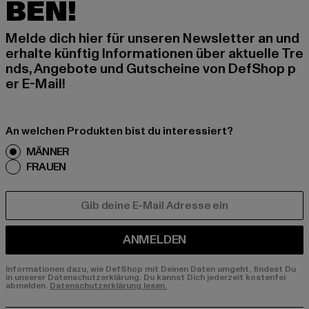
BEN!
Melde dich hier für unseren Newsletter an und
erhalte künftig Informationen über aktuelle Tre
nds, Angebote und Gutscheine von DefShop p
er E-Mail!
An welchen Produkten bist du interessiert?
MÄNNER
FRAUEN
E-MAIL
ANMELDEN
Informationen dazu, wie DefShop mit Deinen Daten umgeht, findest Du
in unserer Datenschutzerklärung. Du kannst Dich jederzeit kostenfei
abmelden.
Datenschutzerklärung lesen.