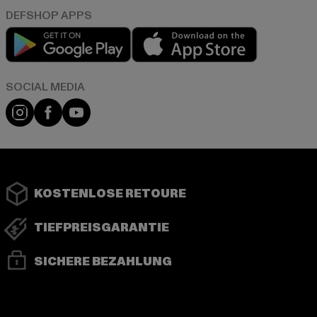
Play market
App store
Instagram
Facebook
YouTube
KOSTENLOSE RETOURE
TIEFPREISGARANTIE
SICHERE BEZAHLUNG