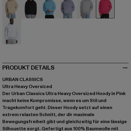
beige
schwarz
blau
blau
grau
pink
weiß
PRODUKT DETAILS
URBAN CLASSICS
Ultra Heavy Oversized
Der Urban Classics Ultra Heavy Oversized Hoody in Pink
macht keine Kompromisse, wenn es um Stil und
Tragekomfort geht. Dieser Hoody setzt auf einen
extrem relaxten Schnitt, der dir maximale
Bewegungsfreiheit gibt und gleichzeitig für eine lässige
Silhouette sorgt. Gefertigt aus 100% Baumwolle mit