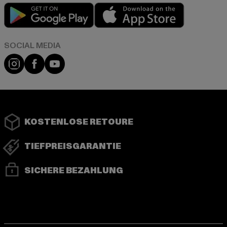
Play market
App store
Instagram
Facebook
YouTube
KOSTENLOSE RETOURE
TIEFPREISGARANTIE
SICHERE BEZAHLUNG