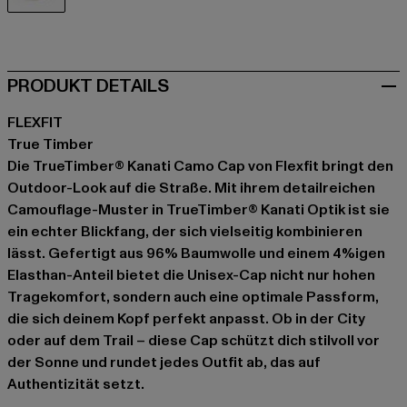
camouflage
PRODUKT DETAILS
FLEXFIT
True Timber
Die TrueTimber® Kanati Camo Cap von Flexfit bringt den
Outdoor-Look auf die Straße. Mit ihrem detailreichen
Camouflage-Muster in TrueTimber® Kanati Optik ist sie
ein echter Blickfang, der sich vielseitig kombinieren
lässt. Gefertigt aus 96% Baumwolle und einem 4%igen
Elasthan-Anteil bietet die Unisex-Cap nicht nur hohen
Tragekomfort, sondern auch eine optimale Passform,
die sich deinem Kopf perfekt anpasst. Ob in der City
oder auf dem Trail – diese Cap schützt dich stilvoll vor
der Sonne und rundet jedes Outfit ab, das auf
Authentizität setzt.