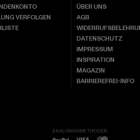
UNDENKONTO
ÜBER UNS
LUNG VERFOLGEN
AGB
LISTE
WIDERRUFSBELEHRU
DATENSCHUTZ
IMPRESSUM
INSPIRATION
MAGAZIN
BARRIEREFREI-INFO
ZAHLUNGSMETHODEN