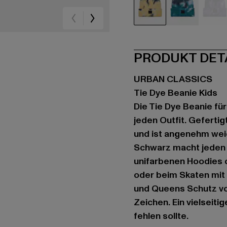
schwarz
grau
vio
PRODUKT DET
URBAN CLASSICS
Tie Dye Beanie Kids
Die Tie Dye Beanie für
jeden Outfit. Gefert
und ist angenehm weic
Schwarz macht jeden 
unifarbenen Hoodies 
oder beim Skaten mit 
und Queens Schutz vor
Zeichen. Ein vielseiti
fehlen sollte.