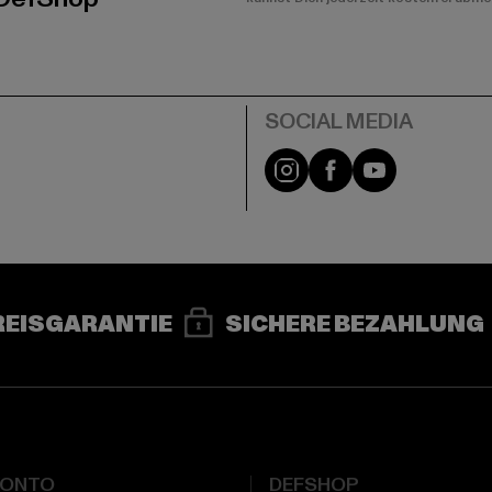
e
Instagram
Facebook
YouTube
REISGARANTIE
SICHERE BEZAHLUNG
KONTO
DEFSHOP