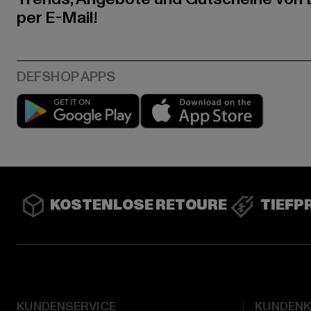
per E-Mail!
Play market
App stor
KOSTENLOSE RETOURE
TIEFP
KUNDENSERVICE
KUNDEN