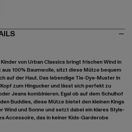
let
AILS
 Kinder von Urban Classics bringt frischen Wind in
igt aus 100% Baumwolle, sitzt diese Mütze bequem
h auf der Haut. Das lebendige Tie-Dye-Muster in
Kopf zum Hingucker und lässt sich perfekt zu
oder Jeans kombinieren. Egal ob auf dem Schulhof
den Buddies, diese Mütze bietet den kleinen Kings
 Wind und Sonne und setzt dabei ein klares Style-
ges Accessoire, das in keiner Kids-Garderobe