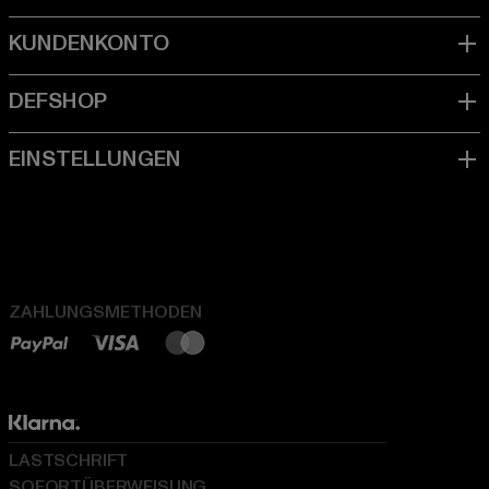
ZAHLUNGSMETHODEN
LASTSCHRIFT
SOFORTÜBERWEISUNG