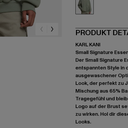
grün
PRODUKT DET
KARL KANI
Small Signature Essen
Der Small Signature E
entspannten Style in 
ausgewaschener Optik
Look, der perfekt zu
Mischung aus 65% Bau
Tragegefühl und bleibt
Logo auf der Brust se
zu wirken. Hol dir die
Looks.