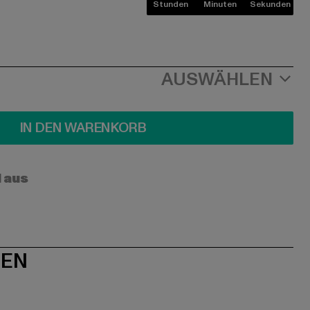
Stunden
Minuten
Sekunden
AUSWÄHLEN
IN DEN WARENKORB
l aus
NEN