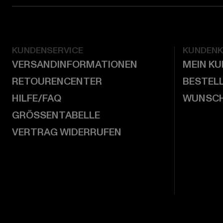
KUNDENSERVICE
KUNDEN
VERSANDINFORMATIONEN
MEIN K
RETOURENCENTER
BESTEL
HILFE/FAQ
WUNSCH
GRÖSSENTABELLE
VERTRAG WIDERRUFEN