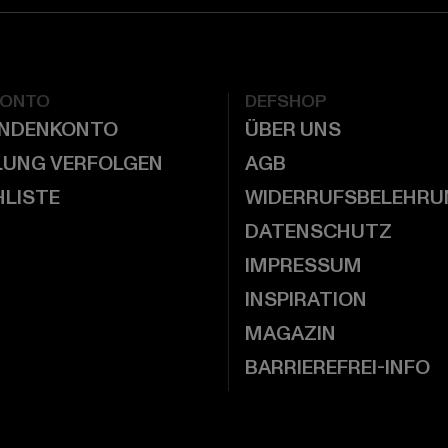
KONTO
DEFSHOP
UNDENKONTO
ÜBER UNS
LUNG VERFOLGEN
AGB
LISTE
WIDERRUFSBELEHRU
DATENSCHUTZ
IMPRESSUM
INSPIRATION
MAGAZIN
BARRIEREFREI-INFO