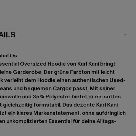
AILS
tial Os
ssential Oversized Hoodie von Karl Kani bringt
deine Garderobe. Der grüne Farbton mit leicht
 verleiht dem Hoodie einen authentischen Used-
 Jeans und bequemen Cargos passt. Mit seiner
mwolle und 35% Polyester bietet er ein softes
 gleichzeitig formstabil. Das dezente Karl Kani
tzt ein klares Markenstatement, ohne aufdringlich
sen unkomplizierten Essential für deine Alltags-