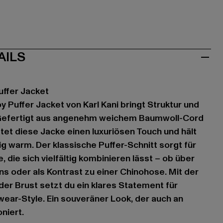
AILS
uffer Jacket
 Puffer Jacket von Karl Kani bringt Struktur und
 Gefertigt aus angenehm weichem Baumwoll-Cord
etet diese Jacke einen luxuriösen Touch und hält
ig warm. Der klassische Puffer-Schnitt sorgt für
, die sich vielfältig kombinieren lässt – ob über
s oder als Kontrast zu einer Chinohose. Mit der
 der Brust setzt du ein klares Statement für
ear-Style. Ein souveräner Look, der auch an
niert.