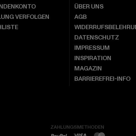
UNDENKONTO
ÜBER UNS
LUNG VERFOLGEN
AGB
LISTE
WIDERRUFSBELEHRU
DATENSCHUTZ
IMPRESSUM
INSPIRATION
MAGAZIN
BARRIEREFREI-INFO
ZAHLUNGSMETHODEN