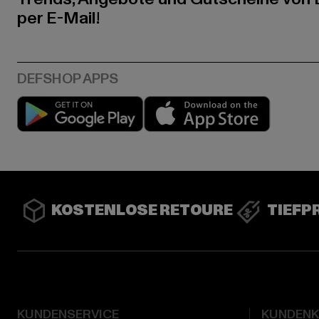
per E-Mail!
Play market
App stor
KOSTENLOSE RETOURE
TIEFP
KUNDENSERVICE
KUNDEN