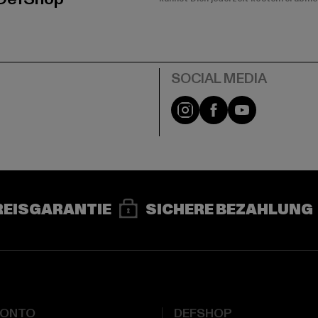
e
Instagram
Facebook
YouTube
REISGARANTIE
SICHERE BEZAHLUNG
KONTO
DEFSHOP