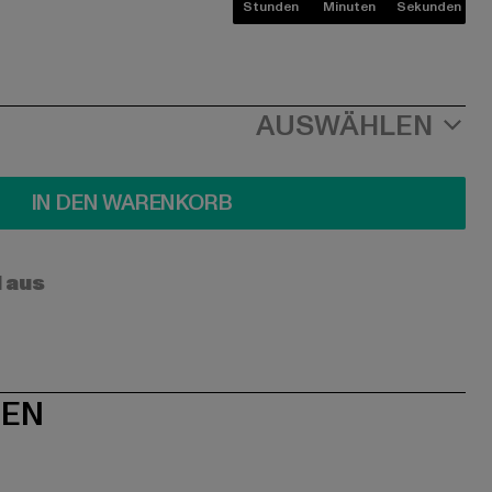
Stunden
Minuten
Sekunden
AUSWÄHLEN
IN DEN WARENKORB
l aus
NEN