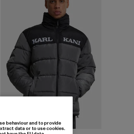
se behaviour and to provide
xtract data or to use cookies.
not have the EU data