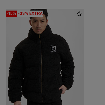
-15%
-33% EXTRA