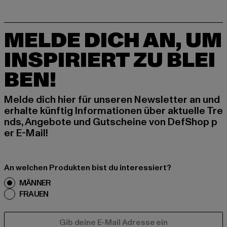
MELDE DICH AN, UM
INSPIRIERT ZU BLEI
BEN!
Melde dich hier für unseren Newsletter an und
erhalte künftig Informationen über aktuelle Tre
nds, Angebote und Gutscheine von DefShop p
er E-Mail!
An welchen Produkten bist du interessiert?
MÄNNER
FRAUEN
E-MAIL