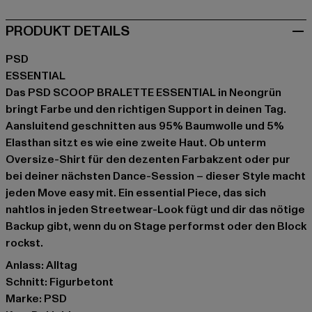
PRODUKT DETAILS
PSD
ESSENTIAL
Das PSD SCOOP BRALETTE ESSENTIAL in Neongrün
bringt Farbe und den richtigen Support in deinen Tag.
Aansluitend geschnitten aus 95% Baumwolle und 5%
Elasthan sitzt es wie eine zweite Haut. Ob unterm
Oversize-Shirt für den dezenten Farbakzent oder pur
bei deiner nächsten Dance-Session – dieser Style macht
jeden Move easy mit. Ein essential Piece, das sich
nahtlos in jeden Streetwear-Look fügt und dir das nötige
Backup gibt, wenn du on Stage performst oder den Block
rockst.
Anlass: Alltag
Schnitt: Figurbetont
Marke: PSD