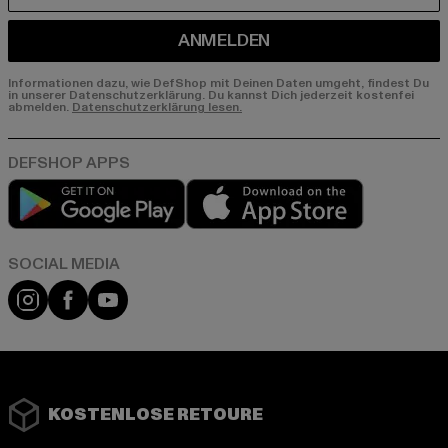
ANMELDEN
Informationen dazu, wie DefShop mit Deinen Daten umgeht, findest Du
in unserer Datenschutzerklärung. Du kannst Dich jederzeit kostenfei
abmelden.
Datenschutzerklärung lesen.
Play market
App store
Instagram
Facebook
YouTube
KOSTENLOSE RETOURE