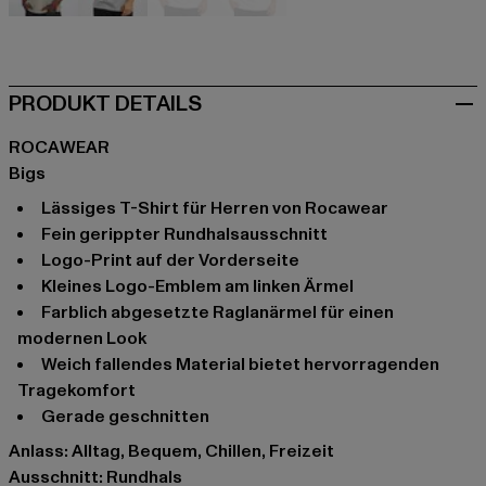
grau
grau
olive
weiß
PRODUKT DETAILS
ROCAWEAR
Bigs
lässiges T-Shirt für Herren von Rocawear
fein gerippter Rundhalsausschnitt
Logo-Print auf der Vorderseite
kleines Logo-Emblem am linken Ärmel
farblich abgesetzte Raglanärmel für einen
modernen Look
weich fallendes Material bietet hervorragenden
Tragekomfort
gerade geschnitten
Anlass: Alltag, Bequem, Chillen, Freizeit
Ausschnitt: Rundhals