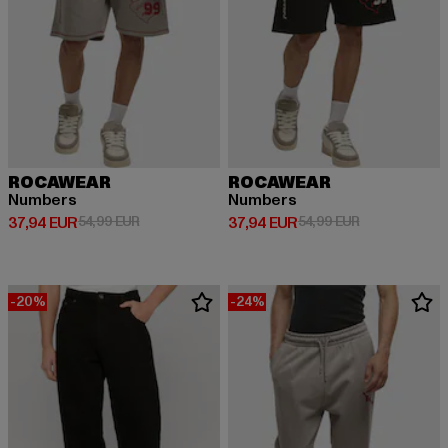
ROCAWEAR
ROCAWEAR
Numbers
Numbers
Derzeitiger Preis: 37,94 EUR
Aktionspreis: 54,99 EUR
Derzeitiger Preis: 37,94 EUR
Aktionspreis: 
37,94 EUR
54,99 EUR
37,94 EUR
54,99 EUR
-20%
-24%