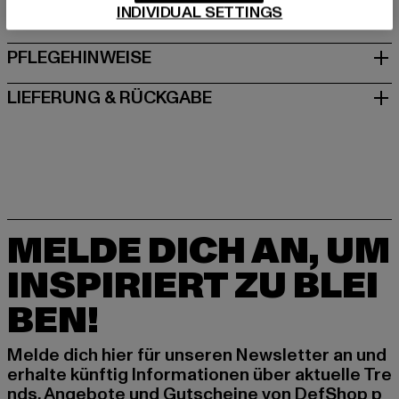
INDIVIDUAL SETTINGS
GRÖSSE & PASSFORM
PFLEGEHINWEISE
LIEFERUNG & RÜCKGABE
MELDE DICH AN, UM
INSPIRIERT ZU BLEI
BEN!
Melde dich hier für unseren Newsletter an und
erhalte künftig Informationen über aktuelle Tre
nds, Angebote und Gutscheine von DefShop p