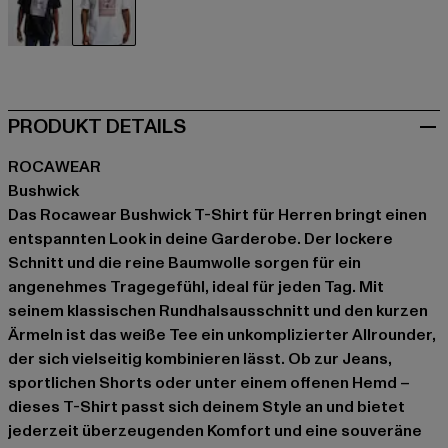
schwarz
weiß
PRODUKT DETAILS
ROCAWEAR
Bushwick
Das Rocawear Bushwick T-Shirt für Herren bringt einen
entspannten Look in deine Garderobe. Der lockere
Schnitt und die reine Baumwolle sorgen für ein
angenehmes Tragegefühl, ideal für jeden Tag. Mit
seinem klassischen Rundhalsausschnitt und den kurzen
Ärmeln ist das weiße Tee ein unkomplizierter Allrounder,
der sich vielseitig kombinieren lässt. Ob zur Jeans,
sportlichen Shorts oder unter einem offenen Hemd –
dieses T-Shirt passt sich deinem Style an und bietet
jederzeit überzeugenden Komfort und eine souveräne