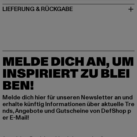
LIEFERUNG & RÜCKGABE
MELDE DICH AN, UM
INSPIRIERT ZU BLEI
BEN!
Melde dich hier für unseren Newsletter an und
erhalte künftig Informationen über aktuelle Tre
nds, Angebote und Gutscheine von DefShop p
er E-Mail!