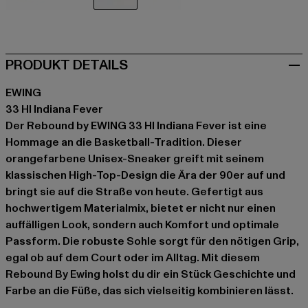
schwarz
orange
orange
weiß
PRODUKT DETAILS
EWING
33 HI Indiana Fever
Der Rebound by EWING 33 HI Indiana Fever ist eine
Hommage an die Basketball-Tradition. Dieser
orangefarbene Unisex-Sneaker greift mit seinem
klassischen High-Top-Design die Ära der 90er auf und
bringt sie auf die Straße von heute. Gefertigt aus
hochwertigem Materialmix, bietet er nicht nur einen
auffälligen Look, sondern auch Komfort und optimale
Passform. Die robuste Sohle sorgt für den nötigen Grip,
egal ob auf dem Court oder im Alltag. Mit diesem
Rebound By Ewing holst du dir ein Stück Geschichte und
Farbe an die Füße, das sich vielseitig kombinieren lässt.