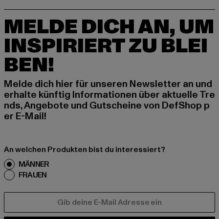
MELDE DICH AN, UM
INSPIRIERT ZU BLEI
BEN!
Melde dich hier für unseren Newsletter an und
erhalte künftig Informationen über aktuelle Tre
nds, Angebote und Gutscheine von DefShop p
er E-Mail!
An welchen Produkten bist du interessiert?
MÄNNER
FRAUEN
E-MAIL