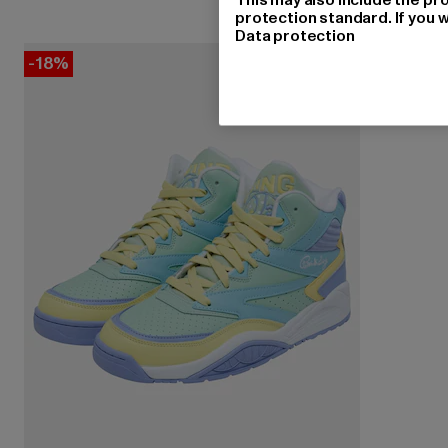
protection standard. If you w
Data protection
-18%