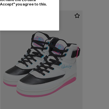
"Accept" you agree to this.
-35%