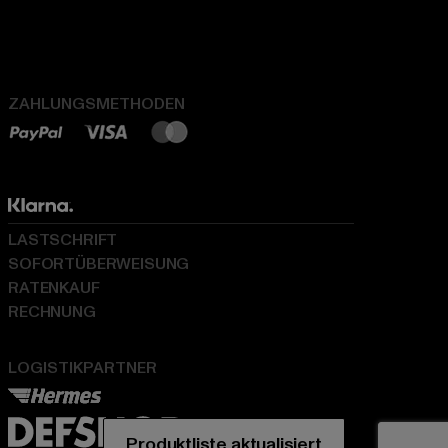
ZAHLUNGSMETHODEN
LASTSCHRIFT
SOFORTÜBERWEISUNG
RATENKAUF
RECHNUNG
LOGISTIKPARTNER
Produktliste aktualisiert