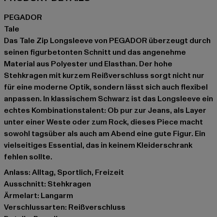
PEGADOR
Tale
Das Tale Zip Longsleeve von PEGADOR überzeugt durch
seinen figurbetonten Schnitt und das angenehme
Material aus Polyester und Elasthan. Der hohe
Stehkragen mit kurzem Reißverschluss sorgt nicht nur
für eine moderne Optik, sondern lässt sich auch flexibel
anpassen. In klassischem Schwarz ist das Longsleeve ein
echtes Kombinationstalent: Ob pur zur Jeans, als Layer
unter einer Weste oder zum Rock, dieses Piece macht
sowohl tagsüber als auch am Abend eine gute Figur. Ein
vielseitiges Essential, das in keinem Kleiderschrank
fehlen sollte.
Anlass: Alltag, Sportlich, Freizeit
Ausschnitt: Stehkragen
Ärmelart: Langarm
Verschlussarten: Reißverschluss