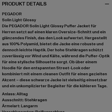
PRODUKT DETAILS
PEGADOR
Solin Light Glossy
Die PEGADOR Solin Light Glossy Puffer Jacket für
Herren setzt auf einen klaren Oversize-Schnitt und ein
glänzendes Finish, das den Look aufwertet. Hergestellt
aus 100% Polyamid, bietet die Jacke eine robuste und
dennoch leichte Haptik. Der hohe Stehkragen schützt
zuverlässig vor Wind und Kälte, während die Puffer-Optik
für eine stylische Silhouette sorgt. Ob über einem
Hoodie für den entspannten Street-Look oder
kombiniert mit einem cleanen Outfit für einen gezielten
Akzent – diese schwarze Jacke ist vielseitig einsetzbar
und ein unkomplizierter Begleiter für die kühleren Tage.
Anlass: Alltag
Ausschnitt: Stehkragen
Ärmelart: Langarm
Verschlussarten: Reißverschluss