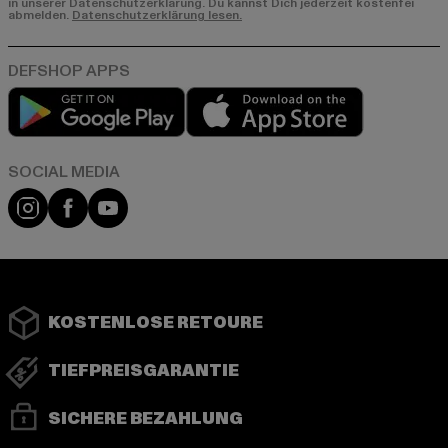
in unserer Datenschutzerklärung. Du kannst Dich jederzeit kostenfei
abmelden.
Datenschutzerklärung lesen.
Play market
App store
Instagram
Facebook
YouTube
KOSTENLOSE RETOURE
TIEFPREISGARANTIE
SICHERE BEZAHLUNG