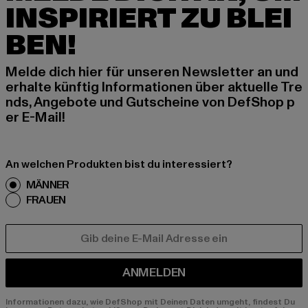
INSPIRIERT ZU BLEI
BEN!
Melde dich hier für unseren Newsletter an und
erhalte künftig Informationen über aktuelle Tre
nds, Angebote und Gutscheine von DefShop p
er E-Mail!
An welchen Produkten bist du interessiert?
MÄNNER
FRAUEN
E-MAIL
ANMELDEN
Informationen dazu, wie DefShop mit Deinen Daten umgeht, findest Du