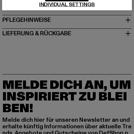
INDIVIDUAL SETTINGS
GRÖSSE & PASSFORM
PFLEGEHINWEISE
LIEFERUNG & RÜCKGABE
MELDE DICH AN, UM
INSPIRIERT ZU BLEI
BEN!
Melde dich hier für unseren Newsletter an und
erhalte künftig Informationen über aktuelle Tre
nds, Angebote und Gutscheine von DefShop p