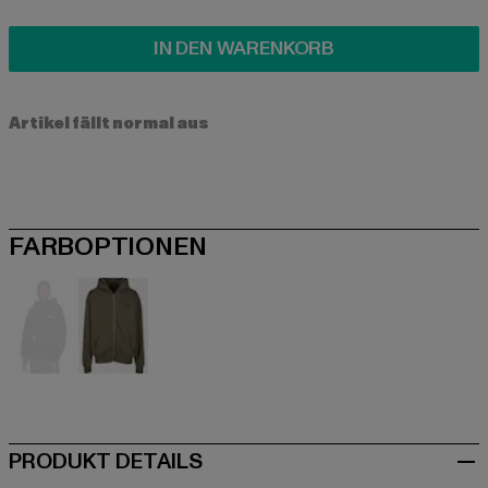
IN DEN WARENKORB
Artikel fällt normal aus
FARBOPTIONEN
schwarz
olive
PRODUKT DETAILS