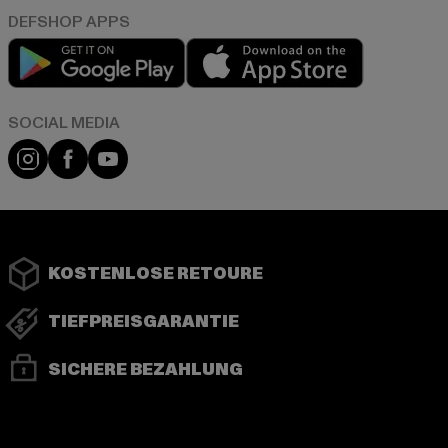
Play market
App store
Instagram
Facebook
YouTube
KOSTENLOSE RETOURE
TIEFPREISGARANTIE
SICHERE BEZAHLUNG